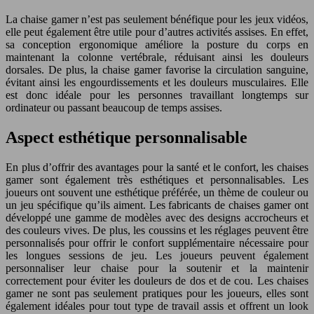
La chaise gamer n’est pas seulement bénéfique pour les jeux vidéos,
elle peut également être utile pour d’autres activités assises. En effet,
sa conception ergonomique améliore la posture du corps en
maintenant la colonne vertébrale, réduisant ainsi les douleurs
dorsales. De plus, la chaise gamer favorise la circulation sanguine,
évitant ainsi les engourdissements et les douleurs musculaires. Elle
est donc idéale pour les personnes travaillant longtemps sur
ordinateur ou passant beaucoup de temps assises.
Aspect esthétique personnalisable
En plus d’offrir des avantages pour la santé et le confort, les chaises
gamer sont également très esthétiques et personnalisables. Les
joueurs ont souvent une esthétique préférée, un thème de couleur ou
un jeu spécifique qu’ils aiment. Les fabricants de chaises gamer ont
développé une gamme de modèles avec des designs accrocheurs et
des couleurs vives. De plus, les coussins et les réglages peuvent être
personnalisés pour offrir le confort supplémentaire nécessaire pour
les longues sessions de jeu. Les joueurs peuvent également
personnaliser leur chaise pour la soutenir et la maintenir
correctement pour éviter les douleurs de dos et de cou. Les chaises
gamer ne sont pas seulement pratiques pour les joueurs, elles sont
également idéales pour tout type de travail assis et offrent un look