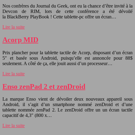
Nos confrères du Journal du Geek, ont eu la chance d’être invité à la
Devcon de RIM, lors de cette conférence a été dévoilé
la BlackBerry PlayBook ! Cette tablette-pc offre un écran…
Lire la suite
Acorp MID
Prix plancher pour la tablette tactile de Acorp, disposant d’un écran
5″ et basée sous Android, puisqu’elle est annoncée pour 88$
seulement. A côté de ça, elle jouit aussi d’un processeur…
Lire la suite
Enso zenPad 2 et zenDroid
La marque Enso vient de dévoiler deux nouveaux appareil sous
Android, il s’agit d’un smartphone nommé zenDroid et d’une
tablette nommée zenPad 2. Le zenDroid offre un un écran tactile
capacitif de 4,3″ (800 x…
Lire la suite