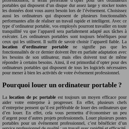
professionnels, il serait préférable d’opter pour des ordinateurs
portables qui disposent d’un disque dur assez large y stocker toutes
les données dont vous aurez besoin lors de l’événement. Choisissez
aussi les ordinateurs qui disposent de plusieurs fonctionnalités
performantes afin de réaliser un travail rapide et intelligent. Avec ce
type d’ordinateur portable, vos employés pourront travailler en toute
tranquillité vu que l’appareil sera parfaitement adapté aux tâches à
exécuter. Les ordinateurs portables sont toujours bénéfiques pour
ceux qui les utilisent. Il suffit de savoir choisir l’appareil fiable. La
location d’ordinateur portable
ne signifie pas que les
fonctionnalités de ce dernier doivent être en parfaite adaptation avec
les besoins de son utilisateur, mais elles doivent tout de même
répondre à certains besoins. Ainsi, il est primordial d’opter pour des
ordinateurs portables qui disposent de tous les logiciels nécessaires
pour mener à bien les activités de votre événement professionnel.
Pourquoi louer un ordinateur portable ?
La
location de pc portable
est toujours un moyen efficace pour
aider votre entreprise à progresser. En effet, plusieurs chefs
d’entreprise pensent qu’il est préférable de louer des ordinateurs que
d’en louer. En effet, cela vous permettra d’économiser un peu
d’argent pour d’autres projets professionnels. Louer plusieurs postes
portables pour un événement professionnel, c’est bénéficier d’un
service professionnel de qualité : un travail avec rapidité et efficacité.