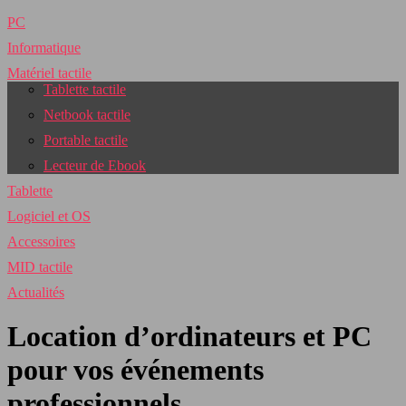
PC
Informatique
Matériel tactile
Tablette tactile
Netbook tactile
Portable tactile
Lecteur de Ebook
Tablette
Logiciel et OS
Accessoires
MID tactile
Actualités
Location d’ordinateurs et PC
pour vos événements
professionnels