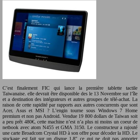
C’est finalement FIC qui lance la première tablette tactile
Taiwanaise. elle devrait être disponible des le 13 Novembre sur l’île
et a destination des intégrateurs et autres groupes de télé-achat. La
raison de cette rapidité par rapports aux autres concurrents que sont
Acer, Asus et MSI ? L’engin tourne sous Windows 7 Home
premium et non pas Android.
Vendue 19 800 dollars de Taiwan soit
a peu prêt 480€, cette machine n’est n’a plus ni moins un coeur de
netbook avec atom N455 et GMA 3150. Le constructeur a rajouté
une carte Broadcom Crystal HD à son offre pour décoder la HD. Le
stockage est fait sur un disque 1.8″ ce qui ne doit pas apporter