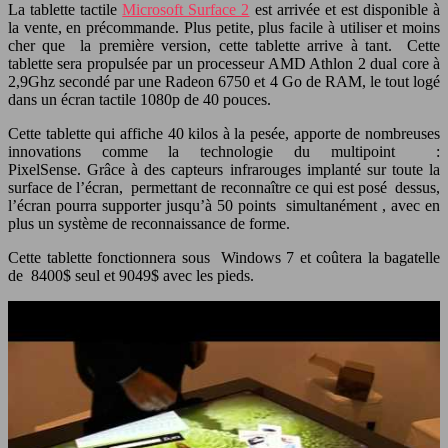
La tablette tactile
Microsoft Surface 2
est arrivée et est disponible à
la vente, en précommande. Plus petite, plus facile à utiliser et moins
cher que la première version, cette tablette arrive à tant. Cette
tablette sera propulsée par un processeur AMD Athlon 2 dual core à
2,9Ghz secondé par une Radeon 6750 et 4 Go de RAM, le tout logé
dans un écran tactile 1080p de 40 pouces.
Cette tablette qui affiche 40 kilos à la pesée, apporte de nombreuses
innovations comme la technologie du multipoint :
PixelSense. Grâce à des capteurs infrarouges implanté sur toute la
surface de l’écran, permettant de reconnaître ce qui est posé dessus,
l’écran pourra supporter jusqu’à 50 points simultanément , avec en
plus un système de reconnaissance de forme.
Cette tablette fonctionnera sous Windows 7 et coûtera la bagatelle
de 8400$ seul et 9049$ avec les pieds.