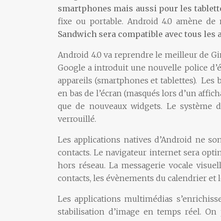
smartphones mais aussi pour les tablett
fixe ou portable. Android 4.0 amène de 
Sandwich sera compatible avec tous les a
Android 4.0 va reprendre le meilleur de Gi
Google a introduit une nouvelle police d’é
appareils (smartphones et tablettes). Les 
en bas de l’écran (masqués lors d’un affich
que de nouveaux widgets. Le système de
verrouillé.
Les applications natives d’Android ne sont
contacts. Le navigateur internet sera opti
hors réseau. La messagerie vocale visuell
contacts, les évènements du calendrier et le
Les applications multimédias s’enrichiss
stabilisation d’image en temps réel. On