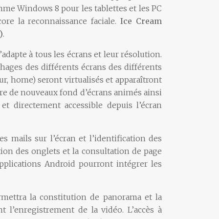
mme Windows 8 pour les tablettes et les PC
ore la reconnaissance faciale.
Ice Cream
)
.
dapte à tous les écrans et leur résolution.
chages des différents écrans des différents
r, home) seront virtualisés et apparaîtront
aître de nouveaux fond d’écrans animés ainsi
t directement accessible depuis l’écran
s mails sur l’écran et l’identification des
tion des onglets et la consultation de page
applications Android pourront intégrer les
rmettra la constitution de panorama et la
 l’enregistrement de la vidéo. L’accès à