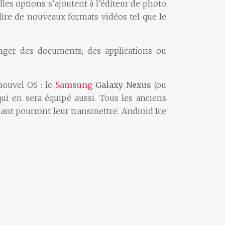
lles options s’ajoutent à l’éditeur de photo
e lire de nouveaux formats vidéos tel que le
anger des documents, des applications ou
nouvel OS : le
Samsung
Galaxy Nexus
(ou
i en sera équipé aussi. Tous les anciens
quant pourront leur transmettre. Android Ice