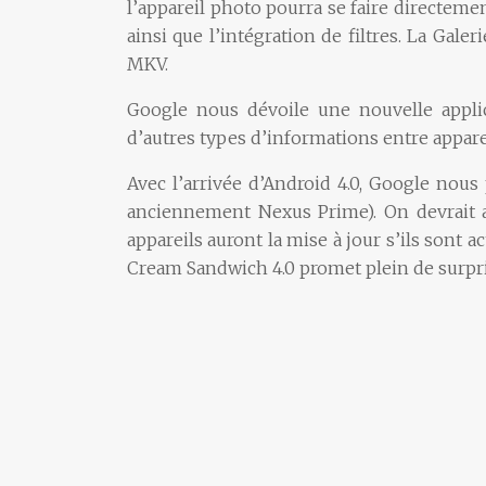
l’appareil photo pourra se faire directemen
ainsi que l’intégration de filtres. La Gale
MKV.
Google nous dévoile une nouvelle appl
d’autres types d’informations entre appar
Avec l’arrivée d’Android 4.0, Google nou
anciennement Nexus Prime). On devrait a
appareils auront la mise à jour s’ils sont 
Cream Sandwich 4.0 promet plein de surpri